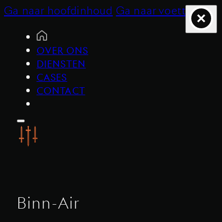
Ga naar hoofdinhoud
Ga naar voettekst
OVER ONS
DIENSTEN
CASES
CONTACT
Binn-Air