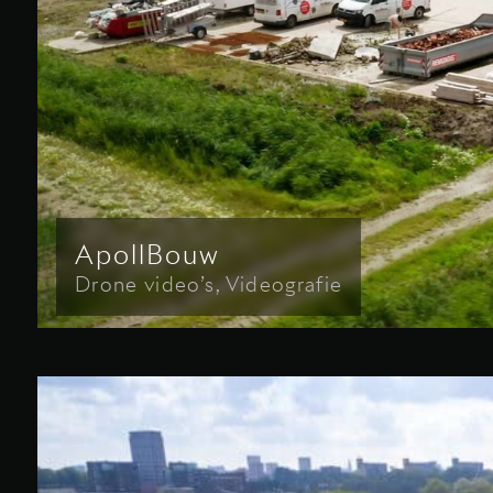
ApollBouw
Drone video’s, Videografie