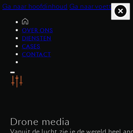
Ga naar hoofdinhoud
Ga naar voettekst
OVER ONS
DIENSTEN
CASES
CONTACT
Drone media
Vanuit de lucht zie je de wereld heel a