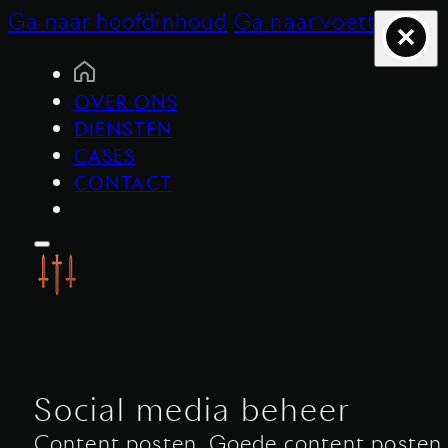
Ga naar hoofdinhoud
Ga naar voettekst
OVER ONS
DIENSTEN
CASES
CONTACT
Social media beheer
Content posten. Goede content posten.