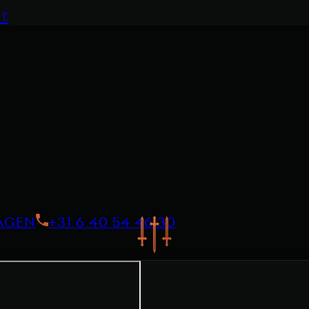
t
AGEN
+31 6 40 54 46 30